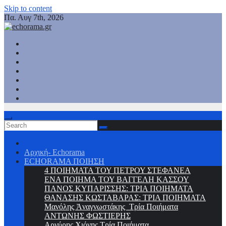
Skip to content
Πα. Αυγ 7th, 2026
Αρχική- Echorama
ECHORAMA ΠΟΙΗΣΗ
4 ΠΟΙΗΜΑΤΑ ΤΟΥ ΠΕΤΡΟΥ ΣΤΕΦΑΝΕΑ
ΕΝΑ ΠΟΙΗΜΑ ΤΟΥ ΒΑΓΓΕΛΗ ΚΑΣΣΟΥ
ΠΑΝΟΣ ΚΥΠΑΡΙΣΣΗΣ: ΤΡΙΑ ΠΟΙΗΜΑΤΑ
ΘΑΝΑΣΗΣ ΚΩΣΤΑΒΑΡΑΣ: ΤΡΙΑ ΠΟΙΗΜΑΤΑ
Μανόλης Ἀναγνωστάκης Τρία Ποιήματα
ΑΝΤΩΝΗΣ ΦΩΣΤΙΕΡΗΣ
Αργύρης Χιόνης Τρία Ποιήματα