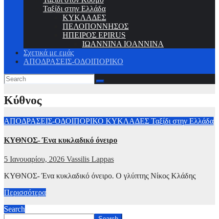
Ταξίδι στην Ελλάδα
ΚΥΚΛΑΔΕΣ
ΠΕΛΟΠΟΝΝΗΣΟΣ
ΗΠΕΙΡΟΣ EPIRUS
ΙΩΑΝΝΙΝΑ IOANNINA
Σχετικά με εμάς
ΑΠΟΔΡΑΣΕΙΣ-ΟΔΟΙΠΟΡΙΚΟ
Κύθνος
ΑΠΟΔΡΑΣΕΙΣ-ΟΔΟΙΠΟΡΙΚΟ
ΚΥΚΛΑΔΕΣ
Ταξίδι στην Ελλάδα
ΚΥΘΝΟΣ- Ένα κυκλαδικό όνειρο
5 Ιανουαρίου, 2026
Vassilis Lappas
ΚΥΘΝΟΣ- Ένα κυκλαδικό όνειρο. Ο γλύπτης Νίκος Κλάδης
Περισσότερα
Search
Search