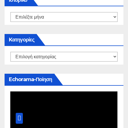
Kατηγορίες
Echorama-Ποίηση