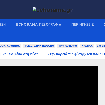
ΗΣΗ
ECHORAMA ΠΕΖΟΓΡΑΦΙΑ
ΠΕΡΙΗΓΉΣΕΙΣ
ασίλης Λάππας
ΤΑΞΙΔΙ ΣΤΗΝ ΕΛΛΑΔΑ
Τρία ποιήματα
Ήπειρος
Vassi
 μνημείο μέσα στη φύση
Στην καρδιά της φύσης-ΗΛΙΟΧΩΡΙ 