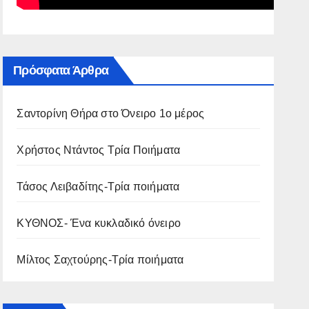
Σαχτούρης-Τρία ποιήματα
Σωτήρης Παστάκας: Τρία ποιήμα
Πρόσφατα Άρθρα
Σαντορίνη Θήρα στο Όνειρο 1ο μέρος
Χρήστος Ντάντος Τρία Ποιήματα
Τάσος Λειβαδίτης-Τρία ποιήματα
ΚΥΘΝΟΣ- Ένα κυκλαδικό όνειρο
Μίλτος Σαχτούρης-Τρία ποιήματα