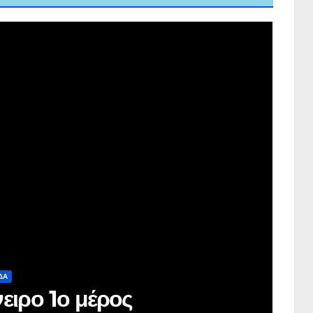
ΔΑ
ειρο 1ο μέρος