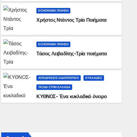
ECHORAMA ΠΟΙΗΣΗ
Χρήστος Ντάντος Τρία Ποιήματα
ECHORAMA ΠΟΙΗΣΗ
ECHORAMA ΠΟΙΗΣΗ
Τάσος Λειβαδίτης-Τρία ποιήματα
Ο ΠΟΙΗΤΗΣ ΓΙΩΡΓΟΣ ΜΑΡΚΟΠ
ΤΟ ΒΙΒΛΙΟ ΤΟΥ ΚΩΣΤΑ ΧΡΙΣ
ΑΠΟΔΡΑΣΕΙΣ-ΟΔΟΙΠΟΡΙΚΟ
ΚΥΚΛΑΔΕΣ
30 ΙΟΥΝΊΟΥ, 2020
VASSILIS LAPPAS
ΤΑΞΊΔΙ ΣΤΗΝ ΕΛΛΆΔΑ
ΚΥΘΝΟΣ- Ένα κυκλαδικό όνειρο