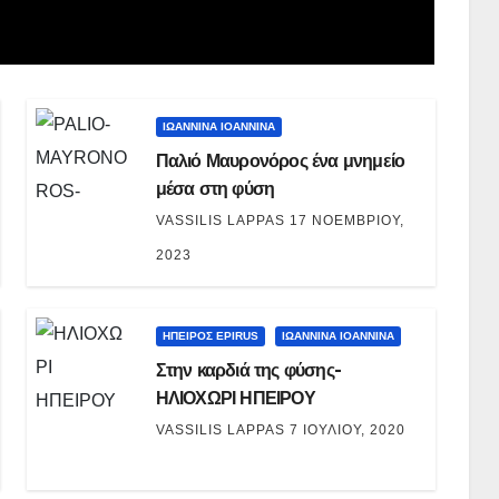
ΙΩΑΝΝΙΝΑ IOANNINA
Παλιό Μαυρονόρος ένα μνημείο
μέσα στη φύση
VASSILIS LAPPAS
17 ΝΟΕΜΒΡΊΟΥ,
2023
ΗΠΕΙΡΟΣ EPIRUS
ΙΩΑΝΝΙΝΑ IOANNINA
Στην καρδιά της φύσης-
ΗΛΙΟΧΩΡΙ ΗΠΕΙΡΟΥ
VASSILIS LAPPAS
7 ΙΟΥΛΊΟΥ, 2020