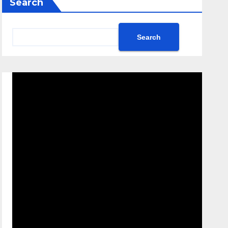
Search
Search