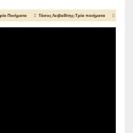
ρία Ποιήματα
Τάσος Λειβαδίτης-Τρία ποιήματα
Μίλτος 