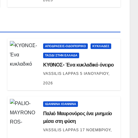
ΑΠΟΔΡΑΣΕΙΣ-ΟΔΟΙΠΟΡΙΚΟ
ΚΥΚΛΑΔΕΣ
ΤΑΞΊΔΙ ΣΤΗΝ ΕΛΛΆΔΑ
ΚΥΘΝΟΣ- Ένα κυκλαδικό όνειρο
VASSILIS LAPPAS
5 ΙΑΝΟΥΑΡΊΟΥ,
2026
ΙΩΑΝΝΙΝΑ IOANNINA
Παλιό Μαυρονόρος ένα μνημείο
μέσα στη φύση
VASSILIS LAPPAS
17 ΝΟΕΜΒΡΊΟΥ,