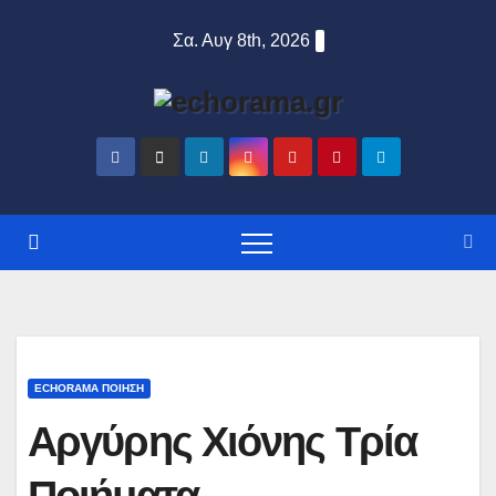
Σα. Αυγ 8th, 2026
ECHORAMA ΠΟΙΗΣΗ
Αργύρης Χιόνης Τρία
Ποιήματα