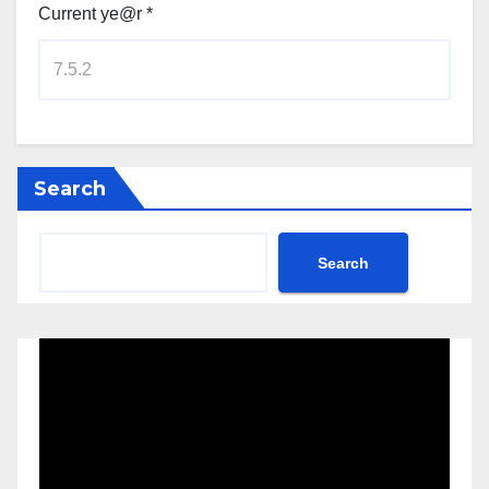
Current ye@r
*
Search
Search