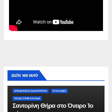
Δείτε και αυτό
ΑΠΟΔΡΑΣΕΙΣ-ΟΔΟΙΠΟΡΙΚΟ
ΚΥΚΛΑΔΕΣ
ΤΑΞΊΔΙ ΣΤΗΝ ΕΛΛΆΔΑ
Σαντορίνη Θήρα στο Όνειρο 1ο