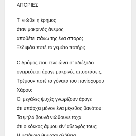
ΑΠΟΡΙΕΣ
Τι νιώθει η έρημος
όταν μακρινός άνεμος
αποθέτει πάνω της ένα σπόρο;
Ξεδιψάει ποτέ το γεμάτο ποτήρι;
Ο δρόμος που τελειώνει σ’ αδιέξοδο
ονειρεύεται άραγε μακρινές αποστάσεις;
Τρέμουν ποτέ τα γόνατα του πανίσχυρου
Χάρου;
Οι μεγάλες ψυχές γνωρίζουν άραγε
ότι υπάρχει μόνον ένα μέγεθος θανάτου;
Τα ψηλά βουνά νιώθουνε τάχα
ότι ο κόκκος άμμου είν’ αδερφός τους;
Η μετάνοια θυμάται αλήθεια