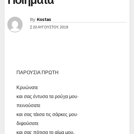
By
Kostas
20 ΑΥΓΟΎΣΤΟΥ, 2019
ΠΑΡΟΥΣΙΑ ΠΡΩΤΗ
Κρυώνατε
και σας έντυσα τα ρούχα μου·
πεινούσατε
και σας τάισα τις σάρκες μου·
διψούσατε
και σας πότισα το αίμα μου.