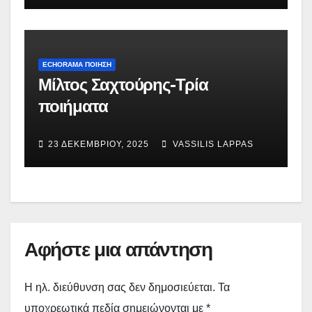
ECHORAMA ΠΟΙΗΣΗ
Μίλτος Σαχτούρης-Τρία
ποιήματα
23 ΔΕΚΕΜΒΡΊΟΥ, 2025
VASSILIS LAPPAS
Αφήστε μια απάντηση
Η ηλ. διεύθυνση σας δεν δημοσιεύεται.
Τα
υποχρεωτικά πεδία σημειώνονται με
*