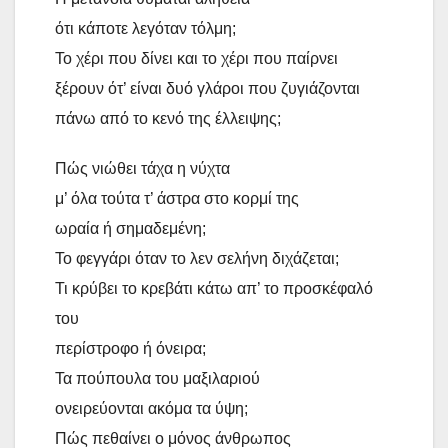
ότι κάποτε λεγόταν τόλμη;
Το χέρι που δίνει και το χέρι που παίρνει
ξέρουν ότ’ είναι δυό γλάροι που ζυγιάζονται
πάνω από το κενό της έλλειψης;
Πώς νιώθει τάχα η νύχτα
μ’ όλα τούτα τ’ άστρα στο κορμί της
ωραία ή σημαδεμένη;
Το φεγγάρι όταν το λεν σελήνη διχάζεται;
Τι κρύβει το κρεβάτι κάτω απ’ το προσκέφαλό
του
περίστροφο ή όνειρα;
Τα πούπουλα του μαξιλαριού
ονειρεύονται ακόμα τα ύψη;
Πώς πεθαίνει ο μόνος άνθρωπος