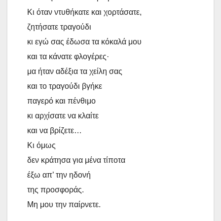
Κι όταν ντυθήκατε και χορτάσατε,
ζητήσατε τραγούδι
κι εγώ σας έδωσα τα κόκαλά μου
και τα κάνατε φλογέρες·
μα ήταν αδέξια τα χείλη σας
και το τραγούδι βγήκε
παγερό και πένθιμο
κι αρχίσατε να κλαίτε
και να βρίζετε…
Κι όμως
δεν κράτησα για μένα τίποτα
έξω απ’ την ηδονή
της προσφοράς.
Μη μου την παίρνετε.