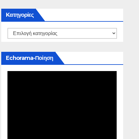
Kατηγορίες
Echorama-Ποίηση