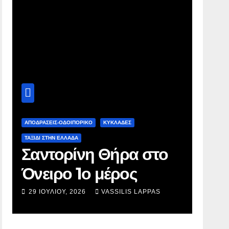
ΑΠΟΔΡΑΣΕΙΣ-ΟΔΟΙΠΟΡΙΚΟ
ΚΥΚΛΑΔΕΣ
ΑΠΟΔΡΑΣ
ΤΑΞΊΔΙ ΣΤΗΝ ΕΛΛΆΔΑ
ΤΑΞΊΔΙ Σ
Σαντορίνη Θήρα στο
ΚΥ
Όνειρο 1ο μέρος
κυκ
29 ΙΟΥΛΊΟΥ, 2026
VASSILIS LAPPAS
5 ΙΑΝ