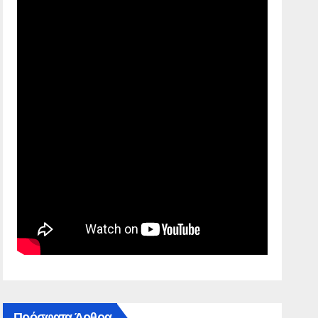
Πρόσφατα Άρθρα