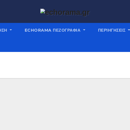
ΗΣΗ
ECHORAMA ΠΕΖΟΓΡΑΦΙΑ
ΠΕΡΙΗΓΉΣΕΙΣ